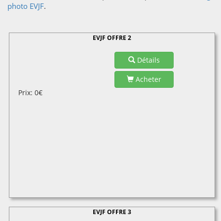
photo EVJF
.
EVJF OFFRE 2
Détails
Acheter
Prix: 0€
EVJF OFFRE 3