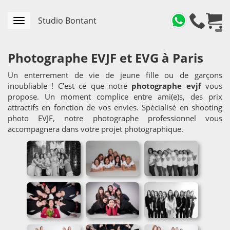
Studio Bontant
Toggle
navigation
Photographe EVJF et EVG à Paris
Un enterrement de vie de jeune fille ou de garçons
inoubliable ! C'est ce que notre
photographe evjf
vous
propose. Un moment complice entre ami(e)s, des prix
attractifs en fonction de vos envies. Spécialisé en shooting
photo EVJF, notre photographe professionnel vous
accompagnera dans votre projet photographique.