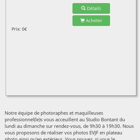
Détails
Acheter
Prix: 0€
Notre équipe de photoraphes et maquilleuses
professionnel(le)s vous acceuillent au Studio Bontant du
lundi au dimanche sur rendez-vous, de 9h30 à 19h30. Nous
vous proposons de réaliser vos photos EVJF en plateau
photo ainsi qu'en extérieur. Vous pouvez, si vous le