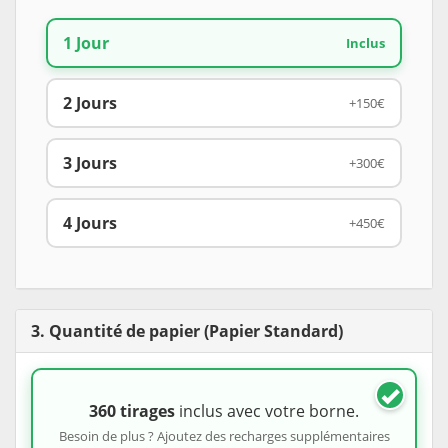
1 Jour
Inclus
2 Jours
+150€
3 Jours
+300€
4 Jours
+450€
3. Quantité de papier (Papier Standard)
360 tirages
inclus avec votre borne.
Besoin de plus ? Ajoutez des recharges supplémentaires