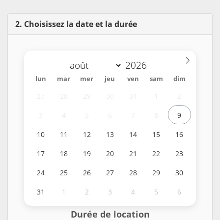
2. Choisissez la date et la durée
lun
mar
mer
jeu
ven
sam
dim
27
28
29
30
31
1
2
3
4
5
6
7
8
9
10
11
12
13
14
15
16
17
18
19
20
21
22
23
24
25
26
27
28
29
30
31
1
2
3
4
5
6
Durée de location