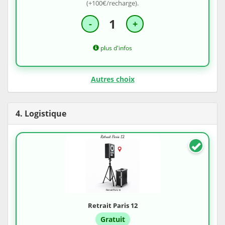
(+100€/recharge).
1
-
+
plus d'infos
Autres choix
4. Logistique
Retrait Paris 12
Gratuit